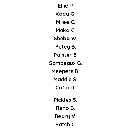
Ellie P.
Koda G.
Milee C.
Mako C.
Sheba W.
Petey B.
Painter E.
Sambeaux G.
Meepers B.
Maddie S.
CoCo D.
Pickles S.
Reno B.
Beary V.
Patch C.