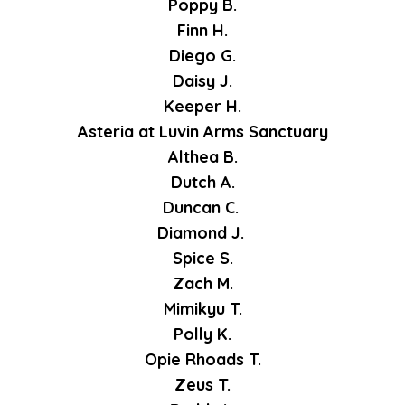
Poppy B.
Finn H.
Diego G.
Daisy J.
Keeper H.
Asteria at Luvin Arms Sanctuary
Althea B.
Dutch A.
Duncan C.
Diamond J.
Spice S.
Zach M.
Mimikyu T.
Polly K.
Opie Rhoads T.
Zeus T.