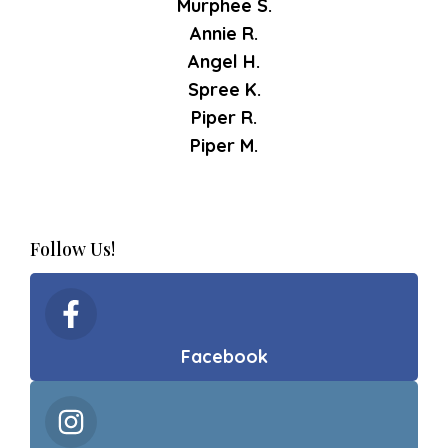
Murphee S.
Annie R.
Angel H.
Spree K.
Piper R.
Piper M.
Follow Us!
Facebook